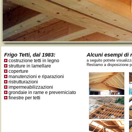
Frigo Tetti, dal 1983:
Alcuni esempi di r
costruzione tetti in legno
a seguito potrete visualizz
Restiamo a disposizione per
strutture in lamellare
coperture
manutenzioni e riparazioni
ristrutturazioni
impermeabilizzazioni
grondaie in rame e preverniciato
finestre per tetti